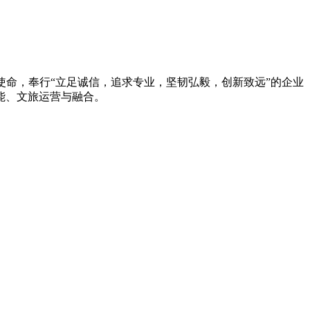
业使命，奉行“立足诚信，追求专业，坚韧弘毅，创新致远”的企业
能、文旅运营与融合。