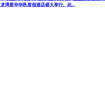
龙湾星华华邑度假酒店盛大举行。此...