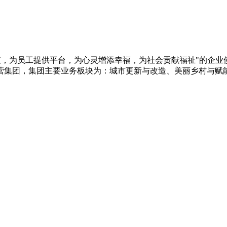
创造价值，为员工提供平台，为心灵增添幸福，为社会贡献福祉"的企
运营集团，集团主要业务板块为：城市更新与改造、美丽乡村与赋