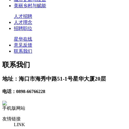
美丽乡村与赋能
人才招聘
人才理念
招聘职位
星华在线
意见反馈
联系我们
联系我们
地址：海口市海秀中路51-1号星华大厦20层
电话：0898-66766228
手机版网站
友情链接
LINK